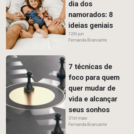
dia dos
namorados: 8
ideias geniais
12th jun
Fernanda Brancante
7 técnicas de
foco para quem
quer mudar de
vida e alcançar
seus sonhos
31st maio
Fernanda Brancante