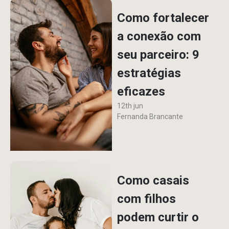
Como fortalecer
a conexão com
seu parceiro: 9
estratégias
eficazes
12th jun
Fernanda Brancante
Como casais
com filhos
podem curtir o