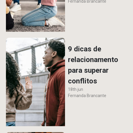
Fernanda Brancante
9 dicas de
relacionamento
para superar
conflitos
18th jun
Fernanda Brancante