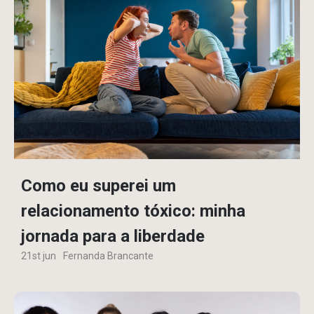
Como eu superei um
relacionamento tóxico: minha
jornada para a liberdade
21st jun
Fernanda Brancante