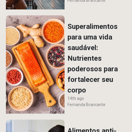
Fernanda Brancante
Superalimentos
para uma vida
saudável:
Nutrientes
poderosos para
fortalecer seu
corpo
14th ago
Fernanda Brancante
Alimentos anti-