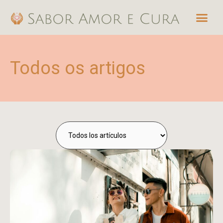
Ir
Me
para
o
conteúdo
Todos os artigos