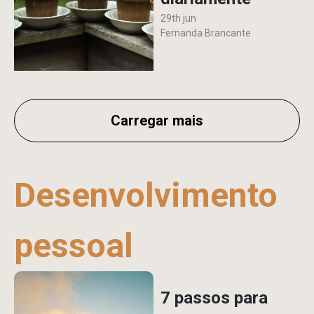
29th jun
Fernanda Brancante
Carregar mais
Desenvolvimento
pessoal
7 passos para