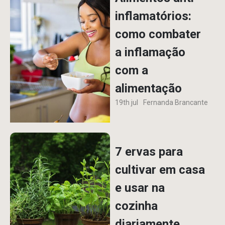
inflamatórios:
como combater
a inflamação
com a
alimentação
19th jul
Fernanda Brancante
7 ervas para
cultivar em casa
e usar na
cozinha
diariamente