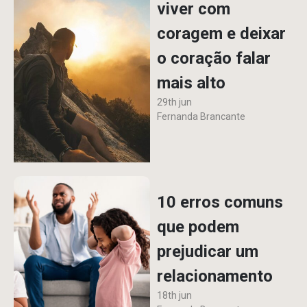
viver com
coragem e deixar
o coração falar
mais alto
29th jun
Fernanda Brancante
10 erros comuns
que podem
prejudicar um
relacionamento
18th jun