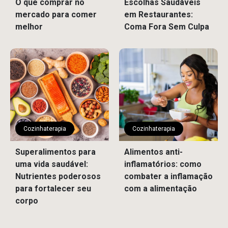
O que comprar no
Escolhas Saudáveis
mercado para comer
em Restaurantes:
melhor
Coma Fora Sem Culpa
Cozinhaterapia
Cozinhaterapia
Superalimentos para
Alimentos anti-
uma vida saudável:
inflamatórios: como
Nutrientes poderosos
combater a inflamação
para fortalecer seu
com a alimentação
corpo