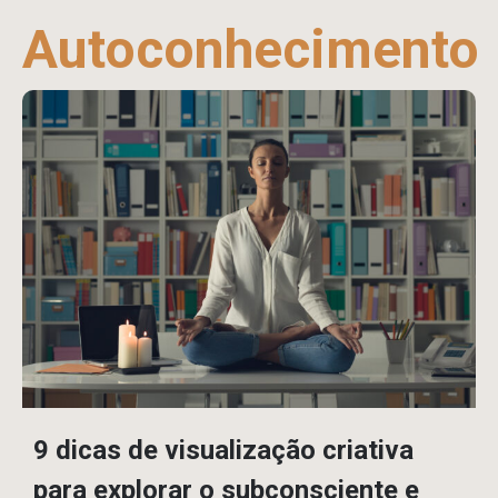
Autoconhecimento
9 dicas de visualização criativa
para explorar o subconsciente e