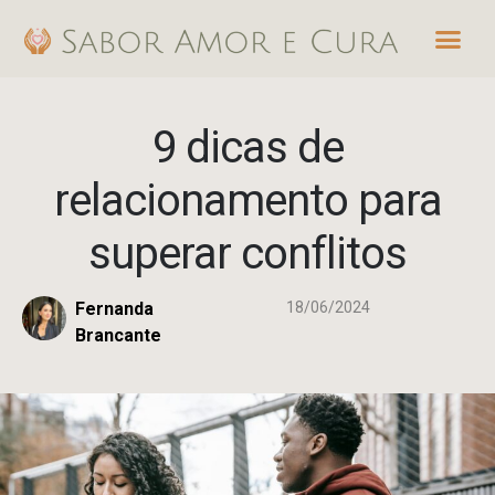
Ir
Me
para
o
conteúdo
9 dicas de
relacionamento para
superar conflitos
Fernanda
18/06/2024
Brancante