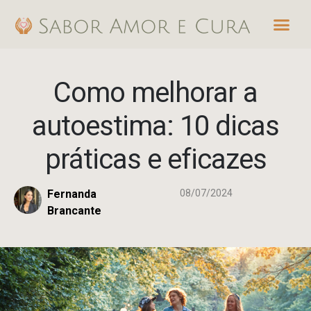
Ir
Me
para
o
conteúdo
Como melhorar a
autoestima: 10 dicas
práticas e eficazes
Fernanda
08/07/2024
Brancante