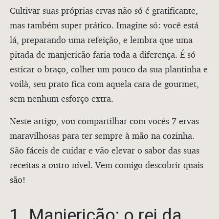
Cultivar suas próprias ervas não só é gratificante,
mas também super prático. Imagine só: você está
lá, preparando uma refeição, e lembra que uma
pitada de manjericão faria toda a diferença. É só
esticar o braço, colher um pouco da sua plantinha e
voilà, seu prato fica com aquela cara de gourmet,
sem nenhum esforço extra.
Neste artigo, vou compartilhar com vocês 7 ervas
maravilhosas para ter sempre à mão na cozinha.
São fáceis de cuidar e vão elevar o sabor das suas
receitas a outro nível. Vem comigo descobrir quais
são!
1. Manjericão: o rei da