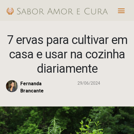
Ir
Me
para
o
conteúdo
7 ervas para cultivar em
casa e usar na cozinha
diariamente
Fernanda
29/06/2024
Brancante