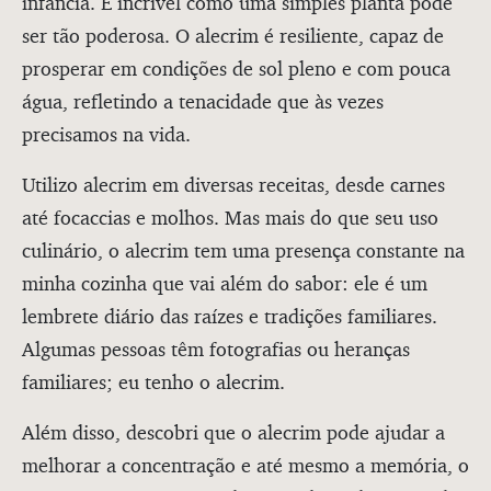
infância. É incrível como uma simples planta pode
ser tão poderosa. O alecrim é resiliente, capaz de
prosperar em condições de sol pleno e com pouca
água, refletindo a tenacidade que às vezes
precisamos na vida.
Utilizo alecrim em diversas receitas, desde carnes
até focaccias e molhos. Mas mais do que seu uso
culinário, o alecrim tem uma presença constante na
minha cozinha que vai além do sabor: ele é um
lembrete diário das raízes e tradições familiares.
Algumas pessoas têm fotografias ou heranças
familiares; eu tenho o alecrim.
Além disso, descobri que o alecrim pode ajudar a
melhorar a concentração e até mesmo a memória, o