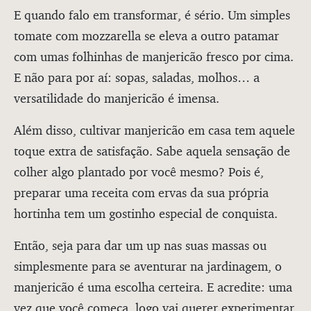
E quando falo em transformar, é sério. Um simples
tomate com mozzarella se eleva a outro patamar
com umas folhinhas de manjericão fresco por cima.
E não para por aí: sopas, saladas, molhos… a
versatilidade do manjericão é imensa.
Além disso, cultivar manjericão em casa tem aquele
toque extra de satisfação. Sabe aquela sensação de
colher algo plantado por você mesmo? Pois é,
preparar uma receita com ervas da sua própria
hortinha tem um gostinho especial de conquista.
Então, seja para dar um up nas suas massas ou
simplesmente para se aventurar na jardinagem, o
manjericão é uma escolha certeira. E acredite: uma
vez que você começa, logo vai querer experimentar