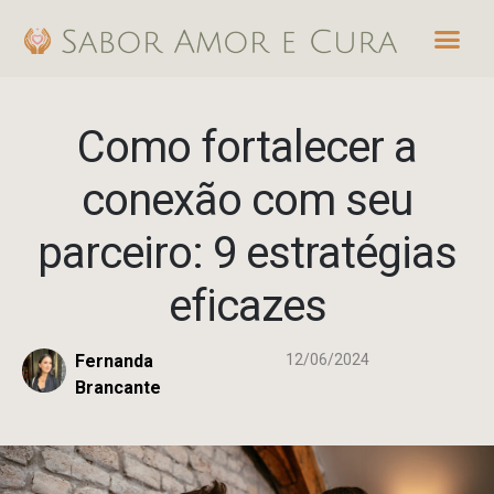
Ir
Me
para
o
conteúdo
Como fortalecer a
conexão com seu
parceiro: 9 estratégias
eficazes
Fernanda
12/06/2024
Brancante