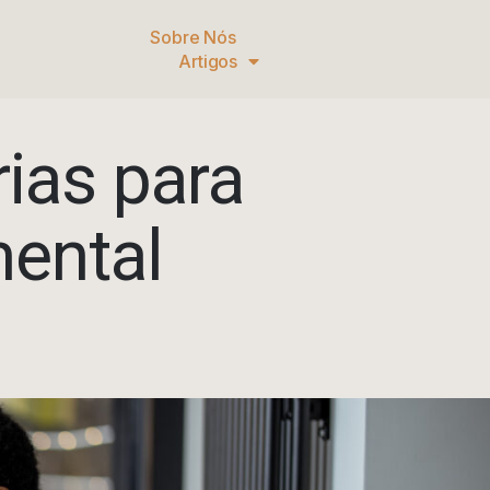
Sobre Nós
Artigos
rias para
ental