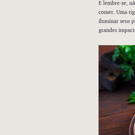
E lembre-se, n
comer. Uma tig
iluminar seus 
grandes impact