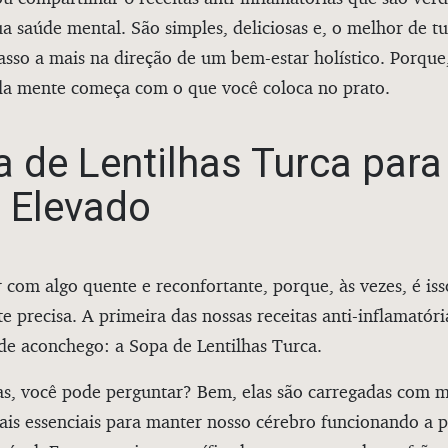
ua saúde mental. São simples, deliciosas e, o melhor de t
sso a mais na direção de um bem-estar holístico. Porque
 da mente começa com o que você coloca no prato.
a de Lentilhas Turca par
 Elevado
com algo quente e reconfortante, porque, às vezes, é iss
 precisa. A primeira das nossas receitas anti-inflamatóri
e aconchego: a Sopa de Lentilhas Turca.
has, você pode perguntar? Bem, elas são carregadas com m
ais essenciais para manter nosso cérebro funcionando a 