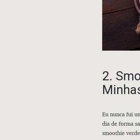
2. Smo
Minha
Eu nunca fui u
dia de forma s
smoothie verde