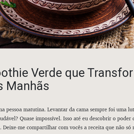
othie Verde que Transfo
s Manhãs
ma pessoa matutina. Levantar da cama sempre foi uma lut
audável? Quase impossível. Isso até eu descobrir o pode
. Deixe-me compartilhar com vocês a receita que não só