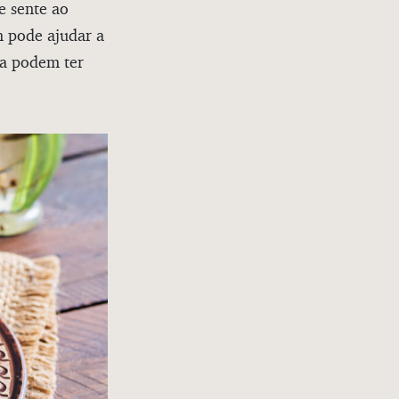
e sente ao
m pode ajudar a
ha podem ter