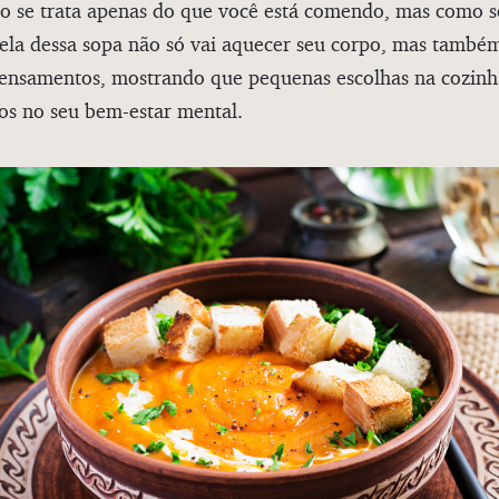
ão se trata apenas do que você está comendo, mas como s
ela dessa sopa não só vai aquecer seu corpo, mas també
pensamentos, mostrando que pequenas escolhas na cozin
os no seu bem-estar mental.